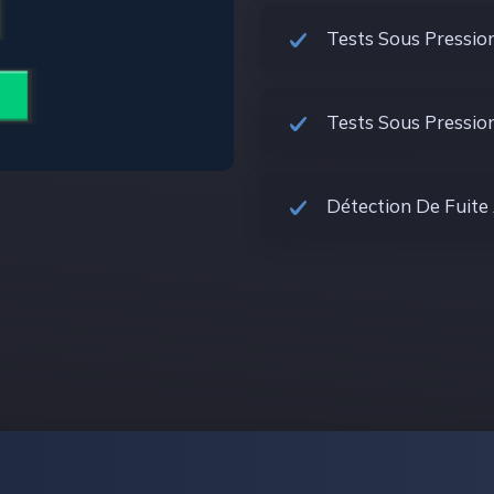
Tests Sous Pressio
Tests Sous Pressio
Détection De Fuite 