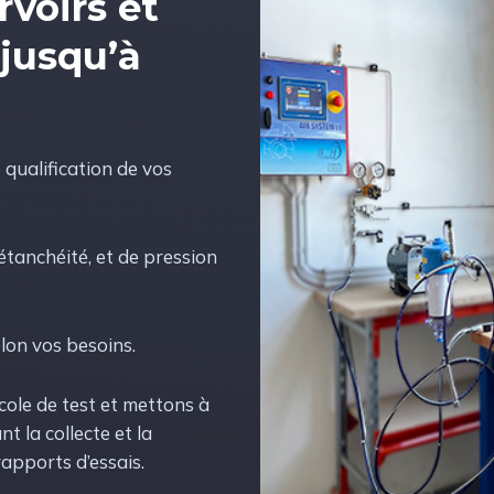
rvoirs et
 jusqu’à
qualification de vos
étanchéité, et de pression
lon vos besoins.
ole de test et mettons à
t la collecte et la
rapports d’essais.