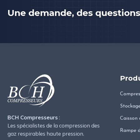
Une demande, des questions, 
Produ
Compress
Stockage
BCH Compresseurs
:
Caisson 
Les spécialistes de la compression des
Rampe d
gaz respirables haute pression.