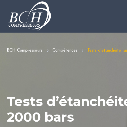
BCH Compresseurs
Compétences
Tests d’étanchéité j
Tests d’étanchéit
2000 bars