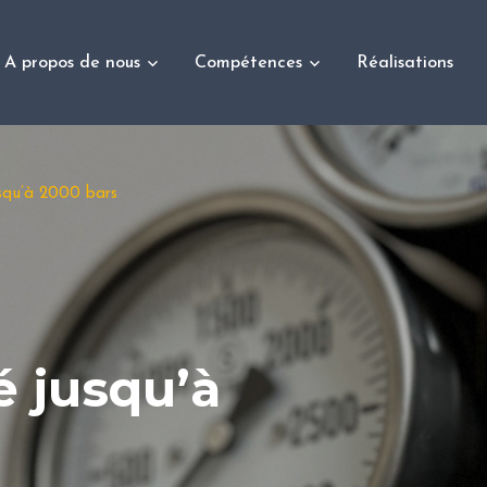
A propos de nous
Compétences
Réalisations
usqu’à 2000 bars
é jusqu’à