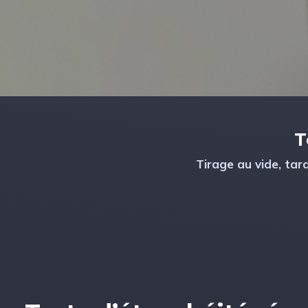
T
Tirage au vide, tar