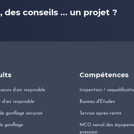
des conseils … un projet ?
its
Compétences
eurs d’air respirable
Inspection / requalificati
 d’air respirable
Bureau d'Études
de gonflage sécurisé
Service après-vente
e gonflage
MCO naval des équipeme
pression