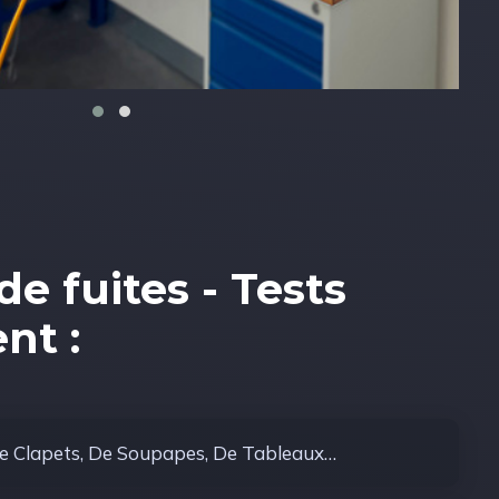
de fuites - Tests
nt :
e Clapets, De Soupapes, De Tableaux…