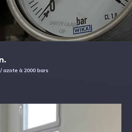
n.
 / azote à 2000 bars