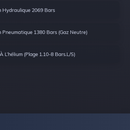
n Hydraulique 2069 Bars
n Pneumatique 1380 Bars (gaz Neutre)
À L’hélium (plage 1.10-8 Bars.l/s)