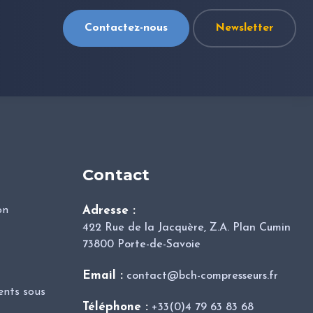
Contactez-nous
Newsletter
Contact
on
Adresse :
422 Rue de la Jacquère, Z.A. Plan Cumin
73800 Porte-de-Savoie
Email :
contact@bch-compresseurs.fr
nts sous
Téléphone :
+33(0)4 79 63 83 68